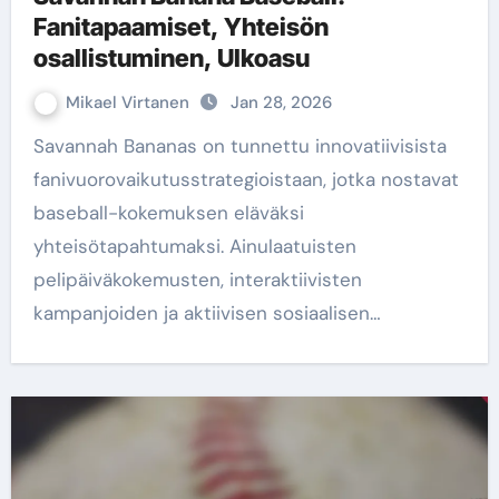
Fanitapaamiset, Yhteisön
osallistuminen, Ulkoasu
Mikael Virtanen
Jan 28, 2026
Savannah Bananas on tunnettu innovatiivisista
fanivuorovaikutusstrategioistaan, jotka nostavat
baseball-kokemuksen eläväksi
yhteisötapahtumaksi. Ainulaatuisten
pelipäiväkokemusten, interaktiivisten
kampanjoiden ja aktiivisen sosiaalisen…