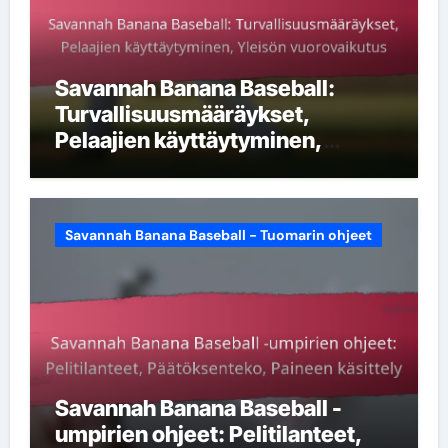
Savannah Banana Baseball:
Turvallisuusmääräykset,
Pelaajien käyttäytyminen,
Yleisön vuorovaikutus
Savannah Banana Baseball - Tuomarin ohjeet
Savannah Banana Baseball -
umpirien ohjeet: Pelitilanteet,