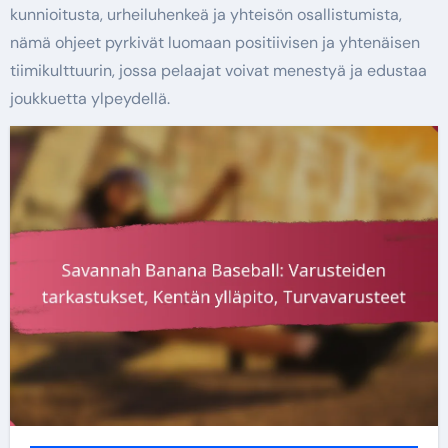
kunnioitusta, urheiluhenkeä ja yhteisön osallistumista,
nämä ohjeet pyrkivät luomaan positiivisen ja yhtenäisen
tiimikulttuurin, jossa pelaajat voivat menestyä ja edustaa
joukkuetta ylpeydellä.