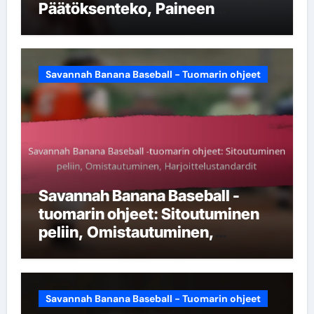
Päätöksenteko, Paineen
käsittely
Savannah Banana Baseball - Tuomarin ohjeet
Savannah Banana Baseball -
tuomarin ohjeet: Sitoutuminen
peliin, Omistautuminen,
Harjoittelustandardit
Savannah Banana Baseball - Tuomarin ohjeet