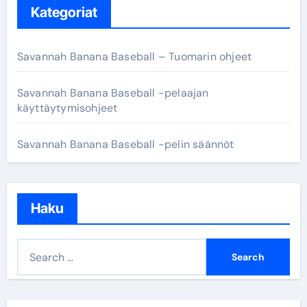
Kategoriat
Savannah Banana Baseball – Tuomarin ohjeet
Savannah Banana Baseball -pelaajan
käyttäytymisohjeet
Savannah Banana Baseball -pelin säännöt
Haku
S
e
a
r