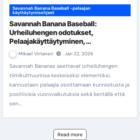
Savannah Banana Baseball -pelaajan
käyttäytymisohjeet
Savannah Banana Baseball:
Urheiluhengen odotukset,
Pelaajakäyttäytyminen,
Rangaistukset
Mikael Virtanen
Jan 22, 2026
Savannah Bananas asettavat urheiluhengen
tiimikulttuurinsa keskeiseksi elementiksi,
kannustaen pelaajia osoittamaan kunnioitusta ja
positiivisia vuorovaikutuksia sekä kentällä että
sen…
Read more