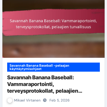
Savannah Banana Baseball -pelaajan
käyttäytymisohjeet
Savannah Banana Baseball:
Vammaraportointi,
terveysprotokollat, pelaajien
turvallisuus
Mikael Virtanen
Feb 5, 2026