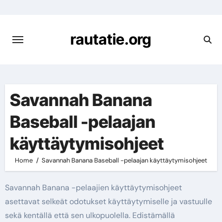
Skip
to
content
rautatie.org
Savannah Banana
Baseball -pelaajan
käyttäytymisohjeet
Home
Savannah Banana Baseball -pelaajan käyttäytymisohjeet
Savannah Banana -pelaajien käyttäytymisohjeet
asettavat selkeät odotukset käyttäytymiselle ja vastuulle
sekä kentällä että sen ulkopuolella. Edistämällä