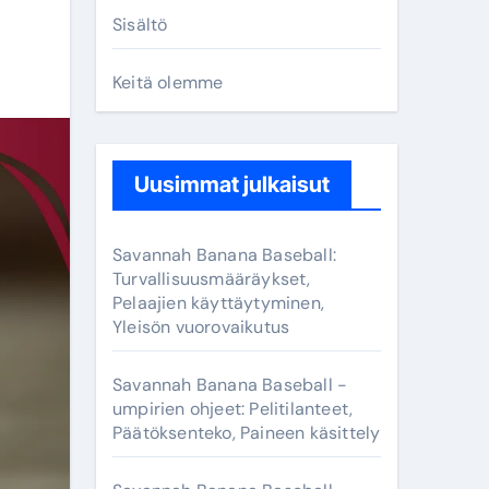
Sisältö
Keitä olemme
Uusimmat julkaisut
Savannah Banana Baseball:
Turvallisuusmääräykset,
Pelaajien käyttäytyminen,
Yleisön vuorovaikutus
Savannah Banana Baseball -
umpirien ohjeet: Pelitilanteet,
Päätöksenteko, Paineen käsittely