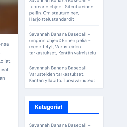
Savannah Banana Baseball -
tuomarin ohjeet: Sitoutuminen
peliin, Omistautuminen,
Harjoittelustandardit
Savannah Banana Baseball -
umpirin ohjeet: Ennen peliä -
menettelyt, Varusteiden
.
tarkastukset, Kentän valmistelu
ollat,
Savannah Banana Baseball:
ivat
Varusteiden tarkastukset,
van
Kentän ylläpito, Turvavarusteet
Kategoriat
Savannah Banana Baseball –