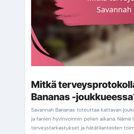
Mitkä terveysprotokol
Bananas -joukkueessa
Savannah Bananas toteuttaa kattavan jouko
ja fanien hyvinvoinnin pelien aikana. Nämä
terveystarkastukset ja hätätilanteiden to