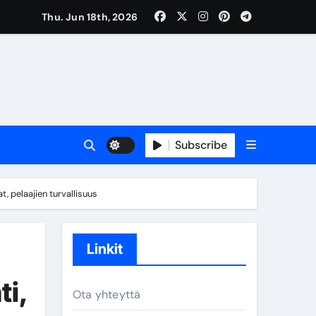
Thu. Jun 18th, 2026
Subscribe
vaikutus
 pelaajien turvallisuus
Linkit
i,
Ota yhteyttä