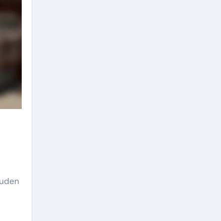
uuden