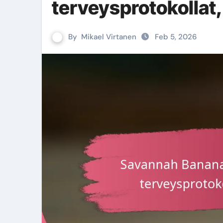
terveysprotokollat,
By
Mikael Virtanen
Feb 5, 2026